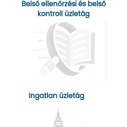
Belső ellenőrzési és belső
kontroll üzletág
Ingatlan üzletág